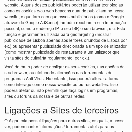
website. Alguns destes publicitários poderão utilizar tecnologias
como os cookies e/ou web beacons quando publicitam no nosso
website, o que fará com que esses publicitários (como o Google
através do Google AdSense) também recebam a sua informação
pessoal, como o endereço IP, o seu ISP, o seu browser, etc. Esta
função é geralmente utilizada para geotargeting (mostrar
publicidade de Lisboa apenas aos leitores oriundos de Lisboa por
ex.) ou apresentar publicidade direcionada a um tipo de utilizador
(como mostrar publicidade de restaurante a um utilizador que
visita sites de culinária regularmente, por ex.).
Você detém o poder de desligar os seus cookies, nas opções do
seu browser, ou efetuando alterações nas ferramentas de
programas Anti-Virus. No entanto, isso poderá alterar a forma
como interage com o nosso website ou outros websites. Isso
poderá afetar ou não permitir que faça logins em programas,
sites ou fóruns da nossa e de outras redes.
Ligações a Sites de terceiros
O Algoritmia possui ligações para outros sites, os quais, a nosso
ver, podem conter informações / ferramentas úteis para os